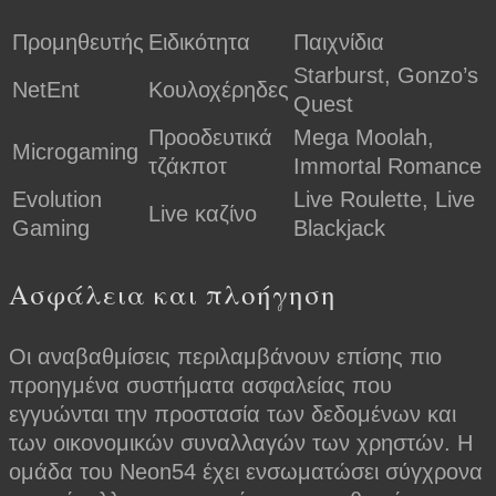
Προμηθευτής
Ειδικότητα
Παιχνίδια
Starburst, Gonzo’s
NetEnt
Κουλοχέρηδες
Quest
Προοδευτικά
Mega Moolah,
Microgaming
τζάκποτ
Immortal Romance
Evolution
Live Roulette, Live
Live καζίνο
Gaming
Blackjack
Ασφάλεια και πλοήγηση
Οι αναβαθμίσεις περιλαμβάνουν επίσης πιο
προηγμένα συστήματα ασφαλείας που
εγγυώνται την προστασία των δεδομένων και
των οικονομικών συναλλαγών των χρηστών. Η
ομάδα του Neon54 έχει ενσωματώσει σύγχρονα