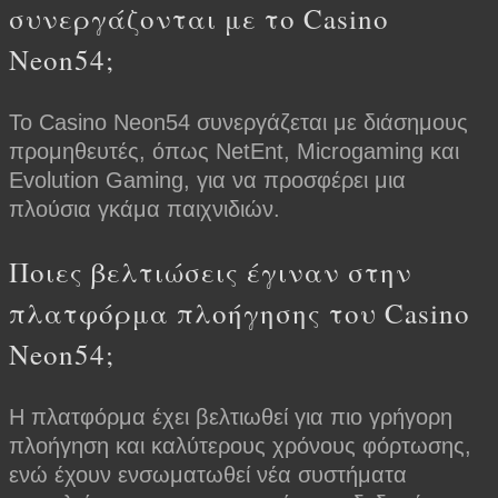
συνεργάζονται με το Casino
Neon54;
Το Casino Neon54 συνεργάζεται με διάσημους
προμηθευτές, όπως NetEnt, Microgaming και
Evolution Gaming, για να προσφέρει μια
πλούσια γκάμα παιχνιδιών.
Ποιες βελτιώσεις έγιναν στην
πλατφόρμα πλοήγησης του Casino
Neon54;
Η πλατφόρμα έχει βελτιωθεί για πιο γρήγορη
πλοήγηση και καλύτερους χρόνους φόρτωσης,
ενώ έχουν ενσωματωθεί νέα συστήματα