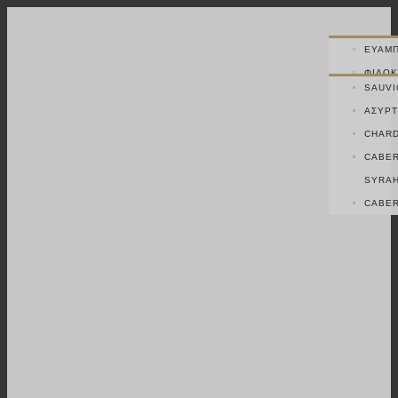
ΕΥΆΜΠ
ΦΙΛΟΚ
SAUVI
ΓΕΡΑΚ
ΑΣΎΡΤ
CHAR
CABER
SYRA
CABER