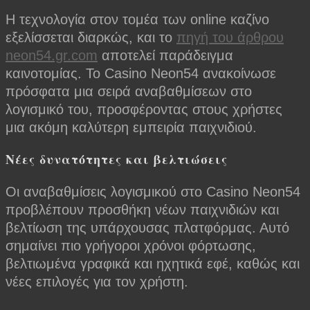
Η τεχνολογία στον τομέα των online καζίνο
εξελίσσεται διαρκώς, και το
πηγή του άρθρου
neon54.gr.com
αποτελεί παράδειγμα
καινοτομίας. Το Casino Neon54 ανακοίνωσε
πρόσφατα μια σειρά αναβαθμίσεων στο
λογισμικό του, προσφέροντας στους χρήστες
μια ακόμη καλύτερη εμπειρία παιχνιδιού.
Νέες δυνατότητες και βελτιώσεις
Οι αναβαθμίσεις λογισμικού στο Casino Neon54
προβλέπουν προσθήκη νέων παιχνιδιών και
βελτίωση της υπάρχουσας πλατφόρμας. Αυτό
σημαίνει πιο γρήγοροι χρόνοι φόρτωσης,
βελτιωμένα γραφικά και ηχητικά εφέ, καθώς και
νέες επιλογές για τον χρήστη.