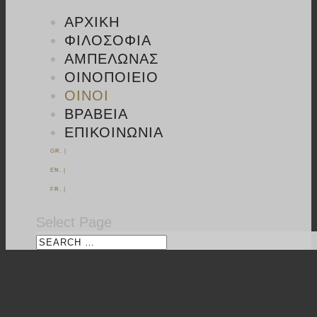
ΑΡΧΙΚΉ
ΦΙΛΟΣΟΦΊΑ
ΑΜΠΕΛΏΝΑΣ
ΟΙΝΟΠΟΙΕΊΟ
ΟΊΝΟΙ
ΒΡΑΒΕΊΑ
ΕΠΙΚΟΙΝΩΝΊΑ
GR. |
EN. |
FR. |
Select Page