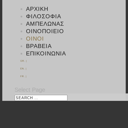
ΑΡΧΙΚΉ
ΦΙΛΟΣΟΦΊΑ
ΑΜΠΕΛΏΝΑΣ
ΟΙΝΟΠΟΙΕΊΟ
ΟΊΝΟΙ
ΒΡΑΒΕΊΑ
ΕΠΙΚΟΙΝΩΝΊΑ
GR. |
EN. |
FR. |
Select Page